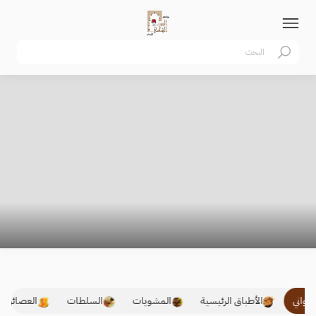
صواني
الأطباق الرئيسية
المشويات
السلطات
العصائر